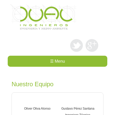
Pasar al
contenido
principal
Social Buttons
☰ Menu
Nuestro Equipo
Oliver Oliva Alonso
Gustavo Pérez Santana